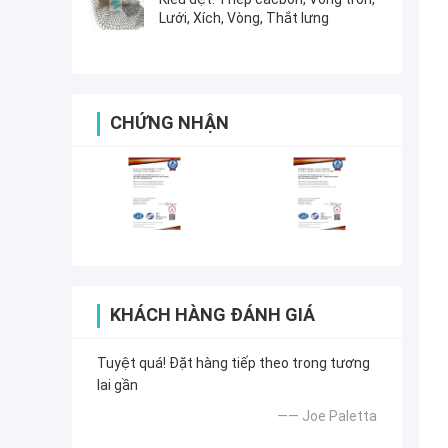
Lưới, Xích, Vòng, Thắt lưng
CHỨNG NHẬN
KHÁCH HÀNG ĐÁNH GIÁ
Tuyệt quá! Đặt hàng tiếp theo trong tương
lai gần
—— Joe Paletta