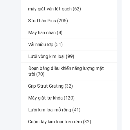
máy giặt ván lót gạch
(62)
Stud hàn Pins
(205)
Máy hàn chân
(4)
Vải nhiều lớp
(51)
Lưới vòng kim loại
(99)
Đoạn bảng điều khiển năng lượng mặt
trời
(70)
Grip Strut Grating
(32)
Máy giặt tự khóa
(120)
Lưới kim loại mở rộng
(41)
Cuộn dây kim loại treo rèm
(32)