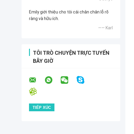
Emily giới thiệu cho tôi cái chân chân lỗ rõ
ràng và hữu ích.
—— Karl
TÔI TRÒ CHUYỆN TRỰC TUYẾN
BÂY GIỜ