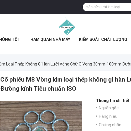
HÚNG TÔI
THAM QUAN NHÀ MÁY
KIỂM SOÁT CHẤT LƯỢNG
Kim Loại Thép Không Gỉ Hàn Lưới Vòng Chữ O Vòng 30mm-100mm Đườn
Cổ phiếu M8 Vòng kim loại thép không gỉ hà
Đường kính Tiêu chuẩn ISO
Thông tin chi tiết
Nguồn gốc:
Hàng hiệu:
Chứng nhận: