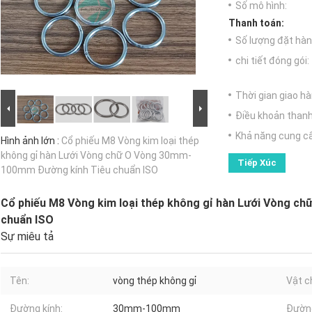
Số mô hình:
Thanh toán:
Số lượng đặt hàng
chi tiết đóng gói:
Thời gian giao hà
Điều khoản thanh
Khả năng cung c
Hình ảnh lớn :
Cổ phiếu M8 Vòng kim loại thép
không gỉ hàn Lưới Vòng chữ O Vòng 30mm-
Tiếp Xúc
100mm Đường kính Tiêu chuẩn ISO
Cổ phiếu M8 Vòng kim loại thép không gỉ hàn Lưới Vòng 
chuẩn ISO
Sự miêu tả
Tên:
vòng thép không gỉ
Vật c
Đường kính:
30mm-100mm
Đường